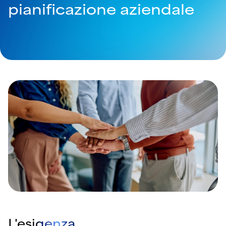
pianificazione aziendale
L'esigenza