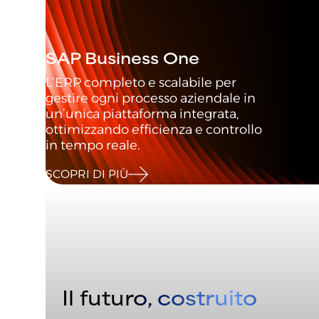
SAP Business One
L’ERP completo e scalabile per
gestire ogni processo aziendale in
un’unica piattaforma integrata,
ottimizzando efficienza e controllo
in tempo reale.
SCOPRI DI PIÙ
Il futuro, costruito