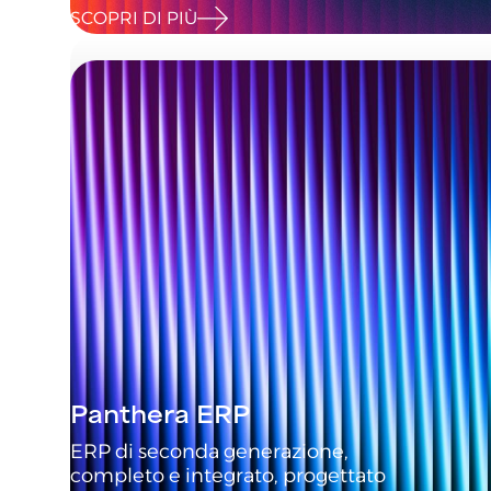
SCOPRI DI PIÙ
Panthera ERP
ERP di seconda generazione,
completo e integrato, progettato