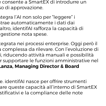
ione consente a SmartEX di introdurre un
usso di approvazione.
egra l’AI non solo per “leggere” i
estrae automaticamente i dati dai
altro, identifAI rafforza la capacità di
 gestione nota spese.
egrata nei processi enterprise. Oggi però il
più complessa da rilevare. Con l’evoluzione di
i, riducendo attività manuali e possibilità
er supportare le funzioni amministrative nel
 Lanza, Managing Director & Board
e. identifAI nasce per offrire strumenti
rtare queste capacità all’interno di SmartEX
tificativi e la compliance delle note