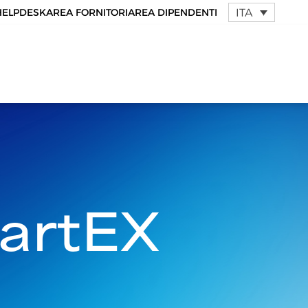
ITA
HELPDESK
AREA FORNITORI
AREA DIPENDENTI
artEX