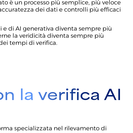
ato è un processo più semplice, più veloce
uratezza dei dati e controlli più efficaci
ali e di AI generativa diventa sempre più
erne la veridicità diventa sempre più
ei tempi di verifica.
 la verifica AI
forma specializzata nel rilevamento di