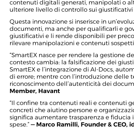
contenuti digitali generati, manipolati o al
ulteriore livello di controllo sui giustificat
Questa innovazione si inserisce in un’evolu
documenti, ma anche per qualificarli e gov
giustificativi e li rende disponibili per prec
rilevare manipolazioni e contenuti sospett
“SmartEX nasce per rendere la gestione delle
contesto cambia: la falsificazione dei giusti
SmartEX e l’integrazione di AI-Docs, automat
di errore; mentre con l’introduzione delle 
riconoscimento dell’autenticità dei docume
Member, Havant
“Il confine tra contenuti reali e contenuti 
concreti che aiutino persone e organizzazion
significa aumentare trasparenza e fiducia i
spese.”
— Marco Ramilli, Founder & CEO, i