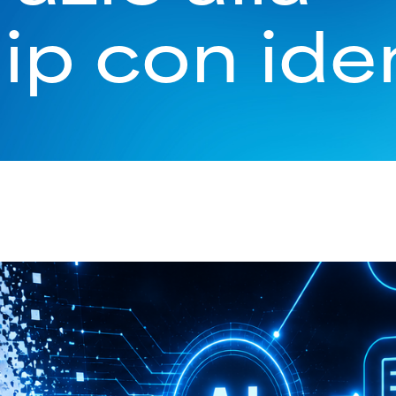
ip con iden