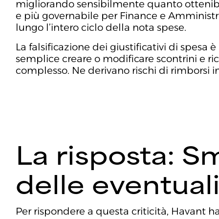
migliorando sensibilmente quanto ottenibil
e più governabile per Finance e Amministra
lungo l’intero ciclo della nota spese.
La falsificazione dei giustificativi di spes
semplice creare o modificare scontrini e r
complesso. Ne derivano rischi di rimborsi i
La risposta: Sm
delle eventual
Per rispondere a questa criticità, Havant h