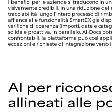
I benefici per le aziende si traducono in 
visivamente credibili, in una riduzione del
tracciabilità lungo l’intero processo di rimb
affianca alle funzionalità SmartEX già dispo
verifiche di coerenza (importi, date e cat
solida e proattiva. In parallelo, AI-Docs p
confrontabili: la piattaforma può così appl
eccezioni e richieste di integrazione verso 
AI per ricono
allineati alle p