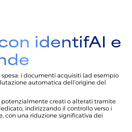
con identifAI e
ende
di spesa: i documenti acquisiti (ad esempio
alutazione automatica dell’origine del
potenzialmente creati o alterati tramite
edicato, indirizzando il controllo verso i
ce, con una riduzione significativa dei