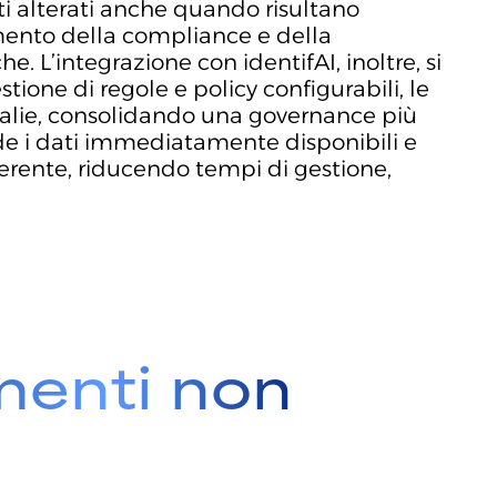
i alterati anche quando risultano
zamento della compliance e della
e. L’integrazione con identifAI, inoltre, si
tione di regole e policy configurabili, le
omalie, consolidando una governance più
ende i dati immediatamente disponibili e
oerente, riducendo tempi di gestione,
menti non