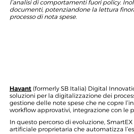
l’analisi di comportamenti fuori policy. Ino
documenti, potenziandone la lettura finora 
processo di nota spese.
Havant
(formerly SB Italia) Digital Innova
soluzioni per la digitalizzazione dei proc
gestione delle note spese che ne copre l’in
workflow approvativi, integrazione con le p
In questo percorso di evoluzione, SmartEX 
artificiale proprietaria che automatizza l’est