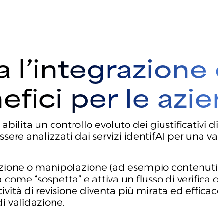
l’integrazione 
nefici per le azi
abilita un controllo evoluto dei giustificativi 
ssere analizzati dai servizi identifAI per una v
azione o manipolazione (ad esempio contenuti 
 come “sospetta” e attiva un flusso di verifica d
ttività di revisione diventa più mirata ed effica
i validazione.