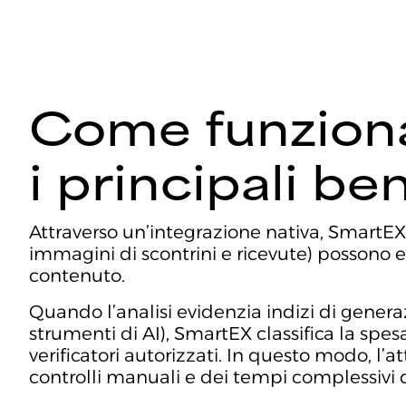
Come funziona 
i principali be
Attraverso un’integrazione nativa, SmartEX 
immagini di scontrini e ricevute) possono e
contenuto.
Quando l’analisi evidenzia indizi di gener
strumenti di AI), SmartEX classifica la spesa
verificatori autorizzati. In questo modo, l’a
controlli manuali e dei tempi complessivi d