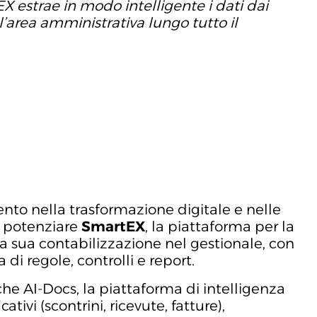
EX estrae in modo intelligente i dati dai
’area amministrativa lungo tutto il
ento nella trasformazione digitale e nelle
 potenziare
SmartEX
, la piattaforma per la
la sua contabilizzazione nel gestionale, con
i regole, controlli e report.
he AI-Docs, la piattaforma di intelligenza
tivi (scontrini, ricevute, fatture),