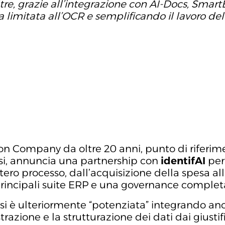
ltre, grazie all’integrazione con AI-Docs, Smart
limitata all’OCR e semplificando il lavoro dell
tion Company da oltre 20 anni, punto di riferim
essi, annuncia una partnership con
identifAI
per
tero processo, dall’acquisizione della spesa al
rincipali suite ERP e una governance completa d
si è ulteriormente “potenziata” integrando anc
razione e la strutturazione dei dati dai giustifica