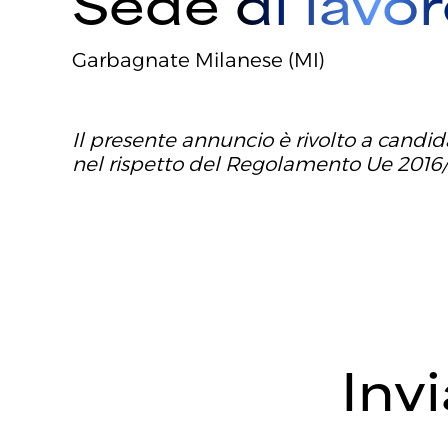
Sede di lavo
Garbagnate Milanese (MI)
Il presente annuncio è rivolto a candida
nel rispetto del Regolamento Ue 2016/67
Inv