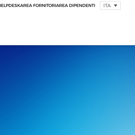
ITA
HELPDESK
AREA FORNITORI
AREA DIPENDENTI