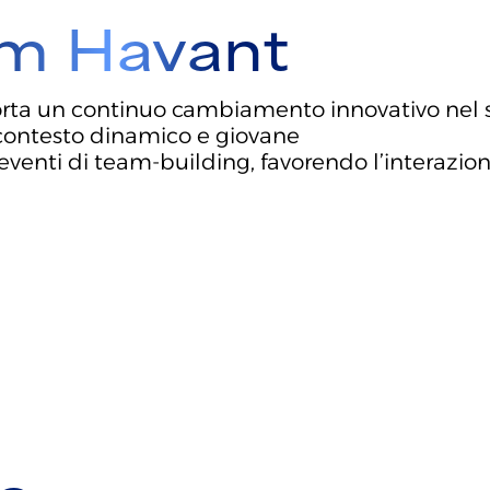
am Havant
porta un continuo cambiamento innovativo nel s
un contesto dinamico e giovane
 eventi di team-building, favorendo l’interazio