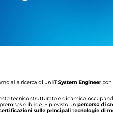
amo alla ricerca di un
IT System Engineer
con 
ntesto tecnico strutturato e dinamico, occupand
-premises e ibride. È previsto un
percorso di cr
certificazioni sulle principali tecnologie di 