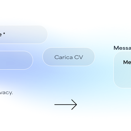
Messa
Carica CV
vacy.