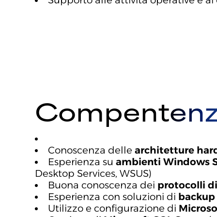
Supporto alle attività operative e ai 
Compentenze
Conoscenza delle
architetture ha
Esperienza su
ambienti Windows S
Desktop Services, WSUS)
Buona conoscenza dei
protocolli d
Esperienza con soluzioni di
backup 
Utilizzo e configurazione di
Microsof