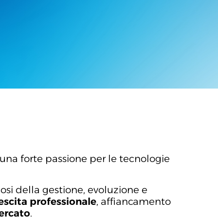
una forte passione per le tecnologie
osi della gestione, evoluzione e
escita professionale
, affiancamento
mercato
.